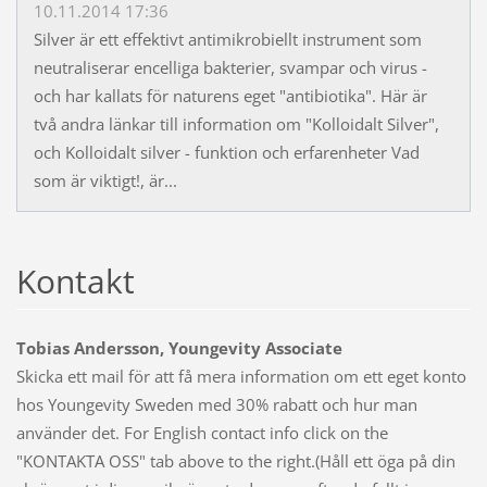
10.11.2014 17:36
Silver är ett effektivt antimikrobiellt instrument som
neutraliserar encelliga bakterier, svampar och virus -
och har kallats för naturens eget "antibiotika". Här är
två andra länkar till information om "Kolloidalt Silver",
och Kolloidalt silver - funktion och erfarenheter Vad
som är viktigt!, är...
Kontakt
Tobias Andersson, Youngevity Associate
Skicka ett mail för att få mera information om ett eget konto
hos Youngevity Sweden med 30% rabatt och hur man
använder det. For English contact info click on the
"KONTAKTA OSS" tab above to the right.(Håll ett öga på din